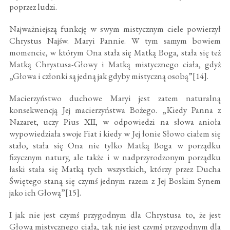
poprzez ludzi.
Najważniejszą funkcję w swym mistycznym ciele powierzył
Chrystus Najśw. Maryi Pannie. W tym samym bowiem
momencie, w którym Ona stała się Matką Boga, stała się też
Matką Chrystusa-Głowy i Matką mistycznego ciała, gdyż
„Głowa i członki są jedną jak gdyby mistyczną osobą”[14].
Macierzyństwo duchowe Maryi jest zatem naturalną
konsekwencją Jej macierzyństwa Bożego. „Kiedy Panna z
Nazaret, uczy Pius XII, w odpowiedzi na słowa anioła
wypowiedziała swoje Fiat i kiedy w Jej łonie Słowo ciałem się
stało, stała się Ona nie tylko Matką Boga w porządku
fizycznym natury, ale także i w nadprzyrodzonym porządku
łaski stała się Matką tych wszystkich, którzy przez Ducha
Świętego staną się czymś jednym razem z Jej Boskim Synem
jako ich Głową”[15].
I jak nie jest czymś przygodnym dla Chrystusa to, że jest
Głową mistycznego ciała, tak nie jest czymś przygodnym dla