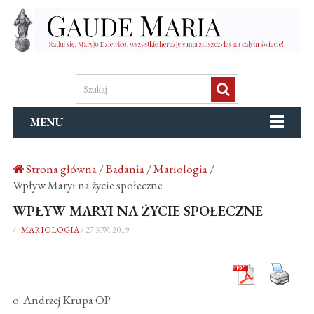
MENU
Strona główna
/
Badania
/
Mariologia
/
Wpływ Maryi na życie społeczne
WPŁYW MARYI NA ŻYCIE SPOŁECZNE
/
MARIOLOGIA
/
27 KW. 2019
o. Andrzej Krupa OP