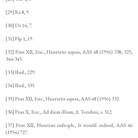
[29] Rz 8, 9.
[30] Dz 16, 7.
[31] Flp 1, 19.
[32] Pius XII, Enc., Haurietis aquas; AAS 48 (1956) 338, 325,
344-345.
[33] Ibid., 229.
[34] Ibid., 335.
[35] Pius XII, Enc., Haurietis aquas; AAS 48 (1956) 332.
[36] Pius X, Enc., Ad diem illum; A. Tondini, s. 312.
[37] Pius XII, Nuntius radioph., It would indeed; AAS 46
(1954) 727.