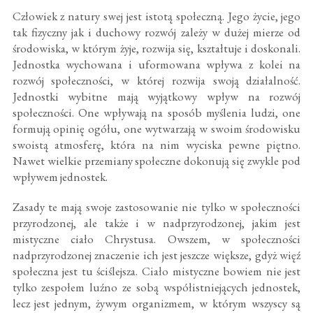
Człowiek z natury swej jest istotą społeczną. Jego życie, jego
tak fizyczny jak i duchowy rozwój zależy w dużej mierze od
środowiska, w którym żyje, rozwija się, kształtuje i doskonali.
Jednostka wychowana i uformowana wpływa z kolei na
rozwój społeczności, w której rozwija swoją działalność.
Jednostki wybitne mają wyjątkowy wpływ na rozwój
społeczności. One wpływają na sposób myślenia ludzi, one
formują opinię ogółu, one wytwarzają w swoim środowisku
swoistą atmosferę, która na nim wyciska pewne piętno.
Nawet wielkie przemiany społeczne dokonują się zwykle pod
wpływem jednostek.
Zasady te mają swoje zastosowanie nie tylko w społeczności
przyrodzonej, ale także i w nadprzyrodzonej, jakim jest
mistyczne ciało Chrystusa. Owszem, w społeczności
nadprzyrodzonej znaczenie ich jest jeszcze większe, gdyż więź
społeczna jest tu ściślejsza. Ciało mistyczne bowiem nie jest
tylko zespołem luźno ze sobą współistniejących jednostek,
lecz jest jednym, żywym organizmem, w którym wszyscy są