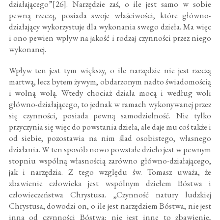
działającego”[26]. Narzędzie zaś, o ile jest samo w sobie
pewną rzeczą, posiada swoje właściwości, które główno-
działający wykorzystuje dla wykonania swego dzieła. Ma więc
i ono pewien wpływ na jakość i rodzaj czynności przez niego
wykonanej.
Wpływ ten jest tym większy, o ile narzędzie nie jest rzeczą
martwą, lecz bytem żywym, obdarzonym nadto świadomością
i wolną wolą. Wtedy chociaż działa mocą i według woli
główno-działającego, to jednak w ramach wykonywanej przez
się czynności, posiada pewną samodzielność. Nie tylko
przyczynia się więc do powstania dzieła, ale daje mu coś także i
od siebie, pozostawia na nim ślad osobistego, własnego
działania. W ten sposób nowo powstałe dzieło jest w pewnym
stopniu wspólną własnością zarówno główno-działającego,
jak i narzędzia. Z tego względu św. Tomasz uważa, że
zbawienie człowieka jest wspólnym dziełem Bóstwa i
człowieczeństwa Chrystusa. „Czynność natury ludzkiej
Chrystusa, dowodzi on, o ile jest narzędziem Bóstwa, nie jest
inna od czynności Bóstwa; nie jest inne to zbawienie,