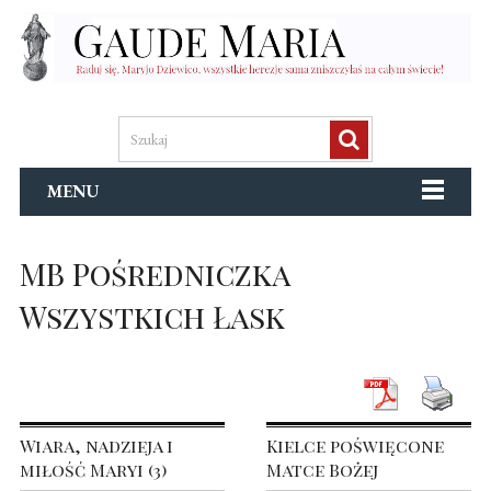
MENU
MB Pośredniczka
Wszystkich Łask
Wiara, nadzieja i
Kielce poświęcone
miłość Maryi (3)
Matce Bożej