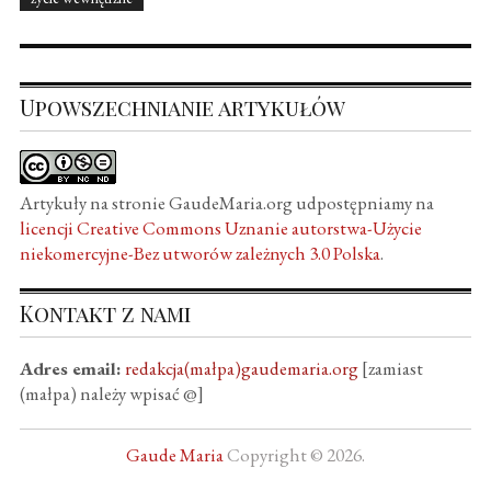
Upowszechnianie artykułów
Artykuły na stronie GaudeMaria.org udpostępniamy na
licencji Creative Commons Uznanie autorstwa-Użycie
niekomercyjne-Bez utworów zależnych 3.0 Polska
.
Kontakt z nami
Adres email:
redakcja(małpa)gaudemaria.org
[zamiast
(małpa) należy wpisać @]
Gaude Maria
Copyright © 2026.