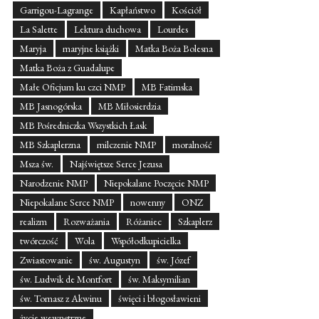
Garrigou-Lagrange
Kapłaństwo
Kościół
La Salette
Lektura duchowa
Lourdes
Maryja
maryjne książki
Matka Boża Bolesna
Matka Boża z Guadalupe
Małe Oficjum ku czci NMP
MB Fatimska
MB Jasnogórska
MB Miłosierdzia
MB Pośredniczka Wszystkich Łask
MB Szkaplerzna
milczenie NMP
moralność
Msza św.
Najświętsze Serce Jezusa
Narodzenie NMP
Niepokalane Poczęcie NMP
Niepokalane Serce NMP
nowenny
ONZ
realizm
Rozważania
Różaniec
Szkaplerz
twórczość
Wola
Współodkupicielka
Zwiastowanie
św. Augustyn
św. Józef
św. Ludwik de Montfort
św. Maksymilian
św. Tomasz z Akwinu
święci i błogosławieni
życie wewnętrzne