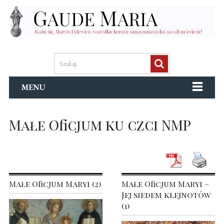
MENU
Małe Oficjum ku czci NMP
Małe Oficjum Maryi (2)
Małe Oficjum Maryi –
Jej siedem klejnotów
(1)