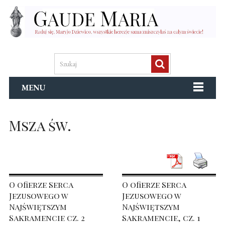
MENU
Msza św.
O ofierze Serca
O ofierze Serca
Jezusowego w
Jezusowego w
Najświętszym
Najświętszym
Sakramencie cz. 2
Sakramencie, cz. 1