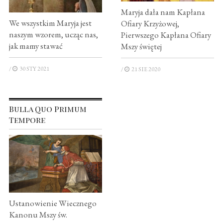
Maryja dała nam Kapłana
We wszystkim Maryja jest
Ofiary Krzyżowej,
naszym wzorem, ucząc nas,
Pierwszego Kapłana Ofiary
jak mamy stawać
Mszy świętej
/
30 STY 2021
/
21 SIE 2020
Bulla Quo Primum
Tempore
Ustanowienie Wiecznego
Kanonu Mszy św.