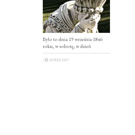
Było to dnia 19 września 1846
roku, w sobotę, w dzień
/
18 WRZ 2017