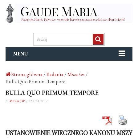
MENU
Strona główna
/
Badania
/
Msza św.
/
Bulla Quo Primum Tempore
BULLA QUO PRIMUM TEMPORE
/
MSZA ŚW.
/
22 CZE 2017
USTANOWIENIE WIECZNEGO KANONU MSZY