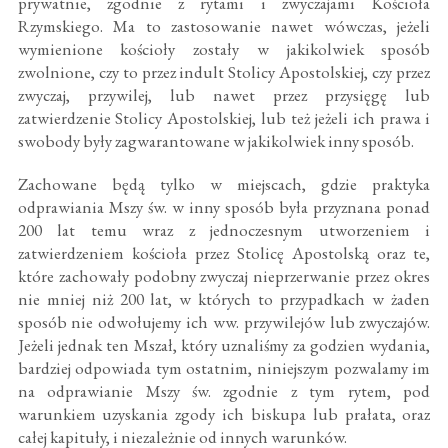
prywatnie, zgodnie z rytami i zwyczajami Kościoła
Rzymskiego. Ma to zastosowanie nawet wówczas, jeżeli
wymienione kościoły zostały w jakikolwiek sposób
zwolnione, czy to przez indult Stolicy Apostolskiej, czy przez
zwyczaj, przywilej, lub nawet przez przysięgę lub
zatwierdzenie Stolicy Apostolskiej, lub też jeżeli ich prawa i
swobody były zagwarantowane w jakikolwiek inny sposób.
Zachowane będą tylko w miejscach, gdzie praktyka
odprawiania Mszy św. w inny sposób była przyznana ponad
200 lat temu wraz z jednoczesnym utworzeniem i
zatwierdzeniem kościoła przez Stolicę Apostolską oraz te,
które zachowały podobny zwyczaj nieprzerwanie przez okres
nie mniej niż 200 lat, w których to przypadkach w żaden
sposób nie odwołujemy ich ww. przywilejów lub zwyczajów.
Jeżeli jednak ten Mszał, który uznaliśmy za godzien wydania,
bardziej odpowiada tym ostatnim, niniejszym pozwalamy im
na odprawianie Mszy św. zgodnie z tym rytem, pod
warunkiem uzyskania zgody ich biskupa lub prałata, oraz
całej kapituły, i niezależnie od innych warunków.