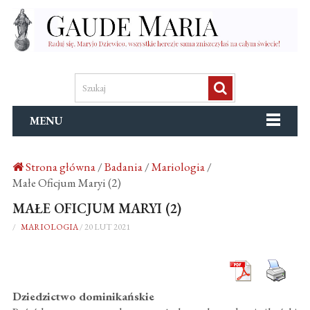
MENU
Strona główna
/
Badania
/
Mariologia
/
Małe Oficjum Maryi (2)
MAŁE OFICJUM MARYI (2)
/
MARIOLOGIA
/
20 LUT 2021
Dziedzictwo dominikańskie