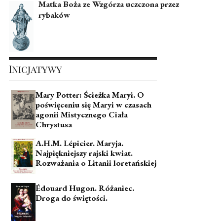
Matka Boża ze Wzgórza uczczona przez
rybaków
Inicjatywy
Mary Potter: Ścieżka Maryi. O
poświęceniu się Maryi w czasach
agonii Mistycznego Ciała
Chrystusa
A.H.M. Lépicier. Maryja.
Najpiękniejszy rajski kwiat.
Rozważania o Litanii loretańskiej
Édouard Hugon. Różaniec.
Droga do świętości.