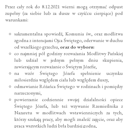
Przez cały rok do 8.12.2021 wierni mogą otrzymać odpust
zupełny (za siebie lub za dusze w czyśćcu cierpiące) pod
warunkami:
sakramentalna spowiedź, Komunia św., oraz modlitwa
zgodna z intencjami Ojca Świętego, oderwanie w duchu
od wszelkiego grzechu,
oraz do wyboru:
co najmniej pół godziny rozważania Modlitwy Pańskiej
lub udział w jednym pełnym dniu skupienia,
zawierającym rozważanie o Świętym Józefie,
na wzór Świętego Józefa spełnienie uczynku
miłosierdzia względem ciała lub względem duszy,
odmawianie Różańca Świętego w rodzinach i pomiędzy
narzeczonymi,
powierzanie codziennie swojej działalności opiece
Świętego Józefa, lub też wzywanie Rzemieślnika z
Nazaretu w modlitwach wstawienniczych za tych,
którzy szukają pracy, aby mogli znaleźć zajęcie, oraz aby
praca wszystkich ludzi była bardziej godna,