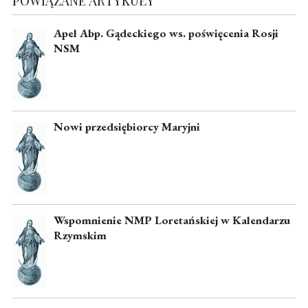
POWIĄZANE ARTYKUŁY
Apel Abp. Gądeckiego ws. poświęcenia Rosji
NSM
Nowi przedsiębiorcy Maryjni
Wspomnienie NMP Loretańskiej w Kalendarzu
Rzymskim