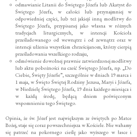
odmawianie Litanii do Świętego Józefa lub Akatyst do
Świętego Józefa, w całości lub przynajmniej w
odpowiedniej części, lub też jakiejś inną modlitwy do
Świętego Józefa, przypisanej jako własna w różnych
tradycjach liturgicznych, w intencji Kościoła
prześladowanego od wewnątrz i od zewnątrz oraz w
intencji ulżenia wszystkim chrześcijanom, którzy cierpią
prześladowania wszelkiego rodzaju,
odmówienie dowolnej prawnie zatwierdzonej modlitwy
lub aktu pobożności na cześć Świętego Józefa, np. „Do
Ciebie, Święty Józefie”, szczególnie w dniach 19 marca i
1 maja, w Święto Świętej Rodziny Jezusa, Maryi i Józefa,
w Niedzielę Świętego Józefa, 19 dnia każdego miesiąca i
w każdą środę, będącą dniem poświęconym
wspomnieniu tego Świętego.
Opinia, że św. Józef jest największym ze świętych po Matce
Bożej, staje się coraz powszechniejsza w Kościele. Nie wahamy
się patrzeć na pokornego cieślę jako wyższego w łasce i