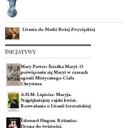
Litania do Matki Bożej Zwycięskiej
Inicjatywy
Mary Potter: Ścieżka Maryi. O
poświęceniu się Maryi w czasach
agonii Mistycznego Ciała
Chrystusa
A.H.M. Lépicier. Maryja.
Najpiękniejszy rajski kwiat.
Rozważania o Litanii loretańskiej
Édouard Hugon. Różaniec.
Droga do świętości.