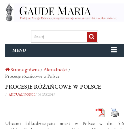
MENU
Strona główna
/
Aktualności
/
Procesje różańcowe w Polsce
PROCESJE RÓŻAŃCOWE W POLSCE
/
AKTUALNOŚCI
/
06 PAŹ 2019
Ulicami kilkudziesięciu miast w Polsce w dn. 5-6