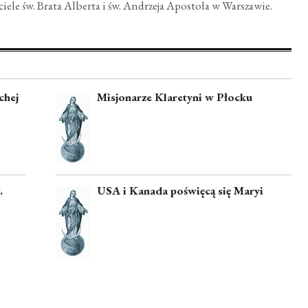
ele św. Brata Alberta i św. Andrzeja Apostoła w Warszawie.
chej
Misjonarze Klaretyni w Płocku
.
USA i Kanada poświęcą się Maryi