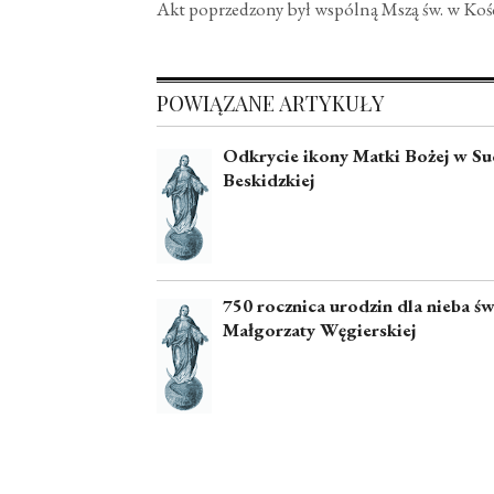
Akt poprzedzony był wspólną Mszą św. w Kości
POWIĄZANE ARTYKUŁY
Odkrycie ikony Matki Bożej w Su
Beskidzkiej
750 rocznica urodzin dla nieba św
Małgorzaty Węgierskiej