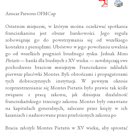
Anscar Parsons OFMCap
Ostatnim miejscem, w którym można oczekiwać spotkania
franciszkanina jest obszar bankowości. Jego reguła
zobowiązuje go do powstrzymania się od wszelkiego
kontaktu z pieniędzmi. Ubóstwo w jego powołaniu uwalnia
go od wszelkich pragnień brudnego zysku. Jednak
Mons
Pietatis
— banki dla biednych z XV wieku — zawdzięczają swe
pochodzenie braciom mniejszym. Franciszkanie zakładali
pierwsze placówki Montes. Byli obrońcami i propagatorami
tych dobroczynnych instytucji. W pewnym okresie
rozprzestrzenianie się Montes Pietatis było prawie tak ściśle
związane z pracą zakonu, jak dzisiejsza działalność
franciszkańskiego trzeciego zakonu. Montes były omawiane
na kapitułach generalnych, zalecane przez księży w ich
kazaniach i nadzorowane przez przełożonych zakonu.po
Bracia założyli Montes Pietatis w XV wieku, aby sprostać