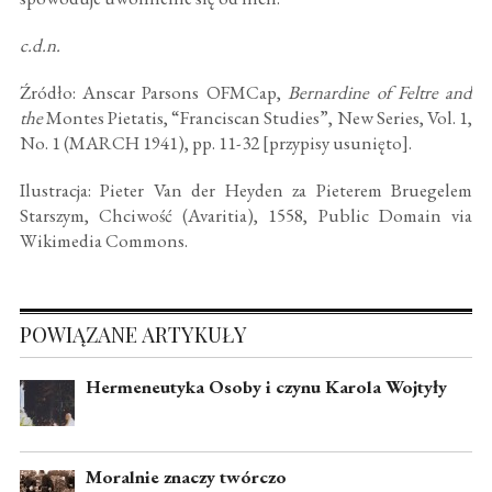
c.d.n.
Źródło: Anscar Parsons OFMCap,
Bernardine of Feltre and
the
Montes Pietatis, “Franciscan Studies”, New Series, Vol. 1,
No. 1 (MARCH 1941), pp. 11-32 [przypisy usunięto].
Ilustracja: Pieter Van der Heyden za Pieterem Bruegelem
Starszym, Chciwość (Avaritia), 1558, Public Domain via
Wikimedia Commons.
POWIĄZANE ARTYKUŁY
Hermeneutyka Osoby i czynu Karola Wojtyły
Moralnie znaczy twórczo