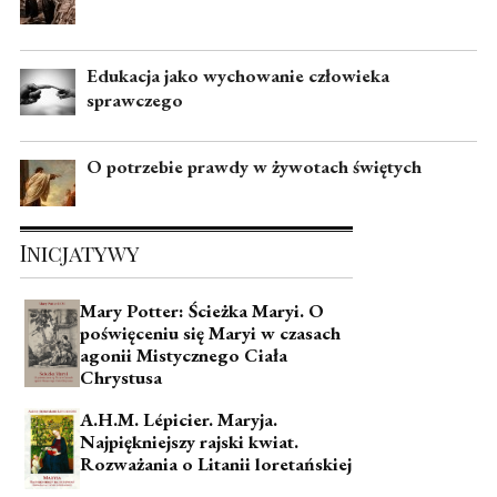
Edukacja jako wychowanie człowieka
sprawczego
O potrzebie prawdy w żywotach świętych
Inicjatywy
Mary Potter: Ścieżka Maryi. O
poświęceniu się Maryi w czasach
agonii Mistycznego Ciała
Chrystusa
A.H.M. Lépicier. Maryja.
Najpiękniejszy rajski kwiat.
Rozważania o Litanii loretańskiej