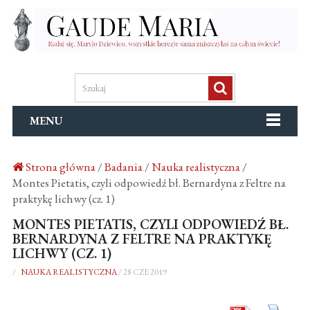
MENU
Strona główna
/
Badania
/
Nauka realistyczna
/
Montes Pietatis, czyli odpowiedź bł. Bernardyna z Feltre na
praktykę lichwy (cz. 1)
MONTES PIETATIS, CZYLI ODPOWIEDŹ BŁ.
BERNARDYNA Z FELTRE NA PRAKTYKĘ
LICHWY (CZ. 1)
/
NAUKA REALISTYCZNA
/
28 CZE 2019