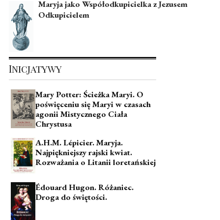
Maryja jako Współodkupicielka z Jezusem
Odkupicielem
Inicjatywy
Mary Potter: Ścieżka Maryi. O
poświęceniu się Maryi w czasach
agonii Mistycznego Ciała
Chrystusa
A.H.M. Lépicier. Maryja.
Najpiękniejszy rajski kwiat.
Rozważania o Litanii loretańskiej
Édouard Hugon. Różaniec.
Droga do świętości.