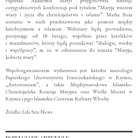
Papieska Akademia Maryi przygotowała dziesięć
cotygodniowych konferencji pod tytułem “Maryja wzorem
wiary i życia dla chrześcijaństwa i islamu”. Matka Boża
zostanie w nich przedstawiona jako pomost między
katolicyzmem a islamem. Webinary będą prowadzone,
poczynając od 18 lutego, wspólnie przez katolików
i muzułmanów, którzy będą poszukiwać “dialogu, wiedzy
i współpracy”, m. in. w odniesieniu do tematu “Maryja,
kobieta wiary”.
Współorganizatorem wydarzenia jest katedra mariologii
Papieskiego Uniwersytetu Franciszkańskiego w Rzymie,
„Antonianum”, a także Międzynarodowa Islamsko-
Chrześcijańska Komisja Maryjna oraz Wielki Meczet w
Rzymie i jego Islamskie Centrum Kultury Włochy.
Źródło: Life Site News