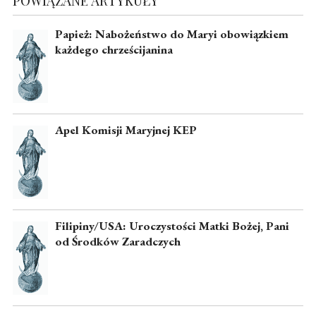
POWIĄZANE ARTYKUŁY
Papież: Nabożeństwo do Maryi obowiązkiem
każdego chrześcijanina
Apel Komisji Maryjnej KEP
Filipiny/USA: Uroczystości Matki Bożej, Pani
od Środków Zaradczych