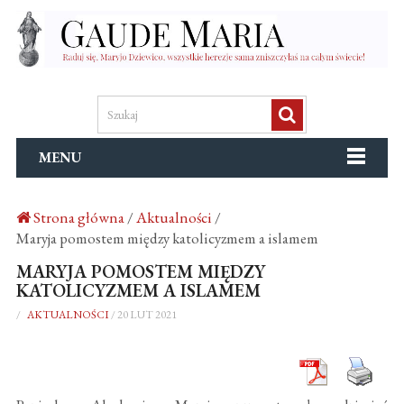
MENU
Strona główna
/
Aktualności
/
Maryja pomostem między katolicyzmem a islamem
MARYJA POMOSTEM MIĘDZY
KATOLICYZMEM A ISLAMEM
/
AKTUALNOŚCI
/
20 LUT 2021