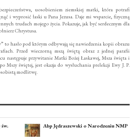
zpieczeństwa, uosobieniem ziemskiej matki, która potrafi
ąć i wyprosić łaski u Pana Jezusa. Daje mi wsparcie, fizyczną
nnych trudach mojego życia. Pokazuje, jak być serdecznym dla
ołnierz Chrystusa.
” to hasło pod którym odbywają się nawiedzenia kopii obrazu
fiach. Przed wieczorną mszą świętą obraz z jednej parafii
cu następuje przywitanie Matki Bożej Łaskawej, Msza święta i
 Mszy świętej, jest okazja do wysłuchania prelekcji Ewy J. P.
 osobistą modlitwę.
 św.
Abp Jędraszewski o Narodzeniu NMP