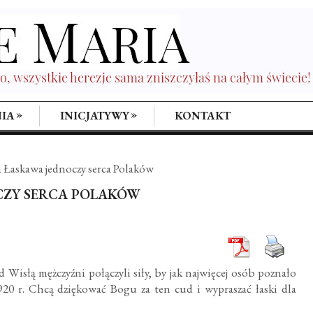
»
»
IA
INICJATYWY
KONTAKT
 Łaskawa jednoczy serca Polaków
CZY SERCA POLAKÓW
Wisłą mężczyźni połączyli siły, by jak najwięcej osób poznało
920 r. Chcą dziękować Bogu za ten cud i wypraszać łaski dla