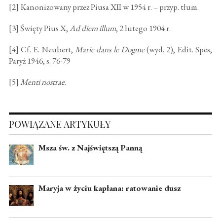
[2] Kanonizowany przez Piusa XII w 1954 r. – przyp. tłum.
[3] Święty Pius X,
Ad diem illum
, 2 lutego 1904 r.
[4] Cf. E. Neubert,
Marie dans le Dogme
(wyd. 2), Edit. Spes,
Paryż 1946, s. 76-79
[5]
Menti nostrae
.
POWIĄZANE ARTYKUŁY
Msza św. z Najświętszą Panną
Maryja w życiu kapłana: ratowanie dusz