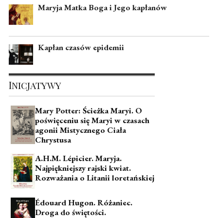
Maryja Matka Boga i Jego kapłanów
Kapłan czasów epidemii
Inicjatywy
Mary Potter: Ścieżka Maryi. O
poświęceniu się Maryi w czasach
agonii Mistycznego Ciała
Chrystusa
A.H.M. Lépicier. Maryja.
Najpiękniejszy rajski kwiat.
Rozważania o Litanii loretańskiej
Édouard Hugon. Różaniec.
Droga do świętości.