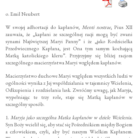
o. Emil Neubert
W swojej adhortacji do kapłanów,
Menti nostrae
, Pius XII
zauważa, że „kapłani ze szczególnej racji mogą być zwani
synami Najświętszej Maryi Panny” i że „jako Rodzicielka
Przedwiecznego Kapłana, jest Ona tym samym kochającą
Matką katolickiego kleru”. Przyjrzyjmy się bliżej racjom
szczególnego macierzyństwa Maryi względem kapłanów.
Macierzyństwo duchowe Maryi względem wszystkich ludzi w
ogólności wynika z Jej współdziałania w tajemnicy Wcielenia,
Odkupienia i rozdzielania łask. Zwróćmy uwagę, jak Maryja,
wypełniając te trzy role, staje się Matką kapłanów w
szczególny sposób.
1.
Maryja jako szczególna Matka kapłanów w dziele Wcielenia.
Syn Boży wcielił się, aby stać się Pośrednikiem między Bogiem
a człowiekiem, czyli, aby być naszym Wielkim Kapłanem.