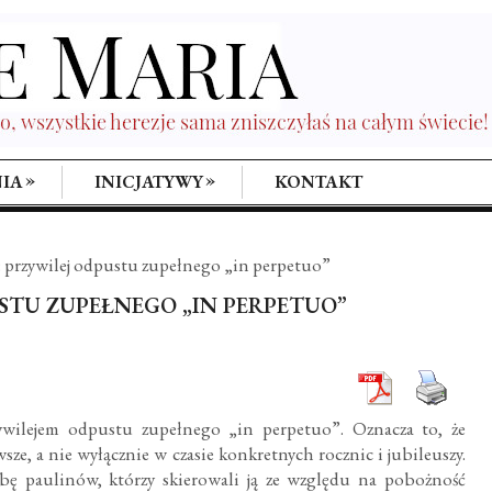
»
»
IA
INICJATYWY
KONTAKT
: przywilej odpustu zupełnego „in perpetuo”
STU ZUPEŁNEGO „IN PERPETUO”
zywilejem odpustu zupełnego „in perpetuo”. Oznacza to, że
sze, a nie wyłącznie w czasie konkretnych rocznic i jubileuszy.
bę paulinów, którzy skierowali ją ze względu na pobożność