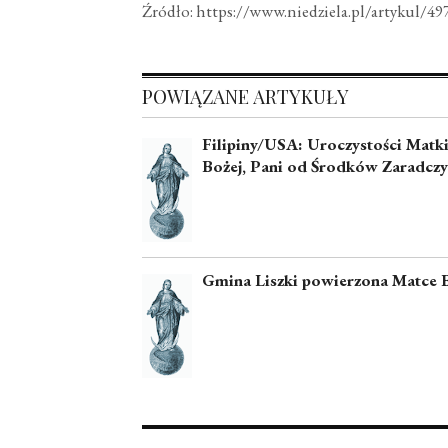
Źródło: https://www.niedziela.pl/artykul/49
POWIĄZANE ARTYKUŁY
Filipiny/USA: Uroczystości Matk
Bożej, Pani od Środków Zaradcz
Gmina Liszki powierzona Matce 