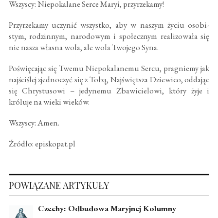
Wszyscy: Niepokalane Serce Maryi, przyrzekamy!
Przyrzekamy uczynić wszystko, aby w naszym życiu osobi­
stym, rodzinnym, narodowym i społecznym realizowała się
nie nasza własna wola, ale wola Twojego Syna.
Poświęcając się Twemu Niepokalanemu Sercu, pragniemy jak
najściślej zjednoczyć się z Tobą, Najświętsza Dziewico, oddając
się Chrystusowi – jedynemu Zbawicielowi, który żyje i
króluje na wieki wieków.
Wszyscy: Amen.
Źródło: episkopat.pl
POWIĄZANE ARTYKUŁY
Czechy: Odbudowa Maryjnej Kolumny