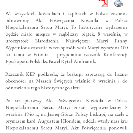
We wszystkich kościołach i kaplicach w Polsce zostanie
odnowiony Akt Poświęcenia Kościoła w Polsce
Niepokalanemu Sercu Maryi. To historyczne wydarzenie
będzie miało miejsce w najbliższy piątek, 8 września, w
uroczystość Narodzenia Najświętszej Maryi Panny.
Wypełniona zostanie w ten sposób wola Maryi wyrażona 100
lat temu w Fatimie – przypomina rzecznik Konferencji
Episkopatu Polski ks. Paweł Rytel-Andrianik.
Rzecznik KEP podkreśla, że biskupi zapraszają do licznej
obecności na Mszach Świętych właśnie 8 września i do
odnowienia tego historycznego aktu.
Po raz pierwszy Akt Poświęcenia Kościoła w Polsce
Niepokalanemu Sercu Maryi został wypowiedziany 8
września 1946 r., na Jasnej Górze. Polscy biskupi, na czele z
prymasem kard. Augustem Hlondem, oddali wtedy nasz kraj
Niepokalanemu Sercu Maryi. Akt Poświęcenia ponowili