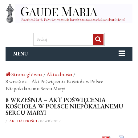
MENU
Strona główna
/
Aktualności
/
8 września – Akt Poświęcenia Kościoła w Polsce
Niepokalanemu Sercu Maryi
8 WRZEŚNIA – AKT POŚWIĘCENIA
KOŚCIOŁA W POLSCE NIEPOKALANEMU
SERCU MARYI
/
AKTUALNOŚCI
/
07 WRZ 2017