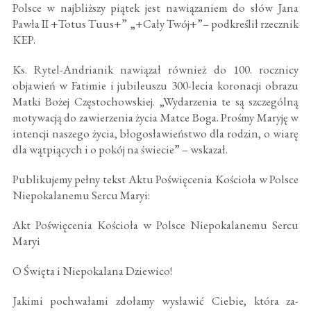
Polsce w najbliższy piątek jest nawiązaniem do słów Jana
Pawła II +Totus Tuus+” „+Cały Twój+”– podkreślił rzecznik
KEP.
Ks. Rytel-Andrianik nawiązał również do 100. rocznicy
objawień w Fatimie i jubileuszu 300-lecia koronacji obrazu
Matki Bożej Częstochowskiej. „Wydarzenia te są szczególną
motywacją do zawierzenia życia Matce Boga. Prośmy Maryję w
intencji naszego życia, błogosławieństwo dla rodzin, o wiarę
dla wątpiących i o pokój na świecie” – wskazał.
Publikujemy pełny tekst Aktu Poświęcenia Kościoła w Polsce
Niepokalanemu Sercu Maryi:
Akt Poświęcenia Kościoła w Polsce Niepokalanemu Sercu
Maryi
O Święta i Niepokalana Dziewico!
Jakimi pochwałami zdołamy wysławić Ciebie, która za­