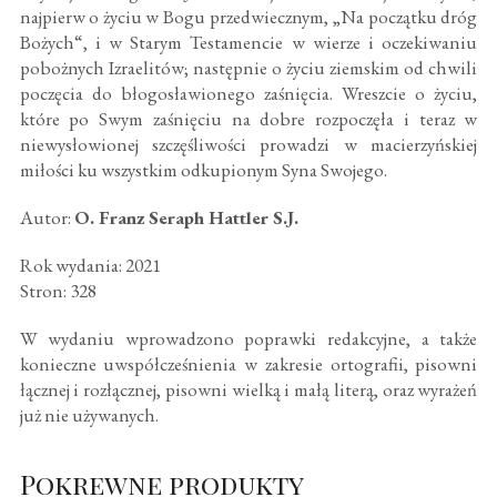
najpierw o życiu w Bogu przedwiecznym, „Na początku dróg
Bożych“, i w Starym Testamencie w wierze i oczekiwaniu
pobożnych Izraelitów; następnie o życiu ziemskim od chwili
poczęcia do błogosławionego zaśnięcia. Wreszcie o życiu,
które po Swym zaśnięciu na dobre rozpoczęła i teraz w
niewysłowionej szczęśliwości prowadzi w macierzyńskiej
miłości ku wszystkim odkupionym Syna Swojego.
Autor:
O. Franz Seraph Hattler S.J.
Rok wydania: 2021
Stron: 328
W wydaniu wprowadzono poprawki redakcyjne, a także
konieczne uwspółcześnienia w zakresie ortografii, pisowni
łącznej i rozłącznej, pisowni wielką i małą literą, oraz wyrażeń
już nie używanych.
Pokrewne produkty