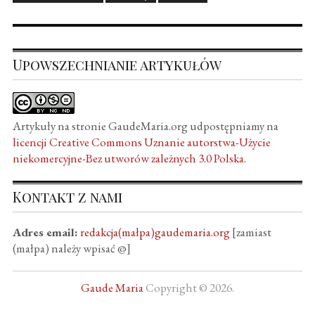
Upowszechnianie artykułów
Artykuły na stronie GaudeMaria.org udpostępniamy na
licencji Creative Commons Uznanie autorstwa-Użycie
niekomercyjne-Bez utworów zależnych 3.0 Polska
.
Kontakt z nami
Adres email:
redakcja(małpa)gaudemaria.org
[zamiast
(małpa) należy wpisać @]
Gaude Maria
Copyright © 2026.