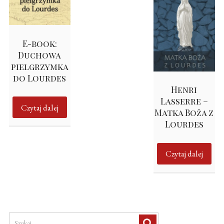
E-book:
Duchowa
pielgrzymka
do Lourdes
Henri
Lasserre –
Czytaj dalej
Matka Boża z
Lourdes
Czytaj dalej