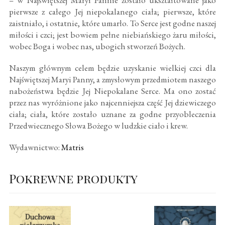
pierwsze z całego Jej niepokalanego ciała; pierwsze, które
zaistniało, i ostatnie, które umarło. To Serce jest godne naszej
miłości i czci; jest bowiem pełne niebiańskiego żaru miłości,
wobec Boga i wobec nas, ubogich stworzeń Bożych.
Naszym głównym celem będzie uzyskanie wielkiej czci dla
Najświętszej Maryi Panny, a zmysłowym przedmiotem naszego
nabożeństwa będzie Jej Niepokalane Serce. Ma ono zostać
przez nas wyróżnione jako najcenniejsza część Jej dziewiczego
ciała; ciała, które zostało uznane za godne przyobleczenia
Przedwiecznego Słowa Bożego w ludzkie ciało i krew.
Wydawnictwo:
Matris
Pokrewne produkty