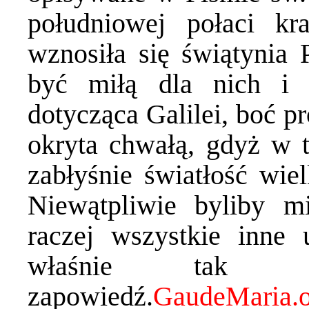
południowej połaci kr
wznosiła się świątynia 
być miłą dla nich i 
dotycząca Galilei, boć pr
okryta chwałą, gdyż w 
zabłyśnie światłość wiel
Niewątpliwie byliby m
raczej wszystkie inne 
właśnie tak s
zapowiedź.