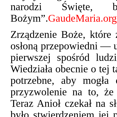
narodzi Święte, 
Bożym”.
Zrządzenie Boże, które 
osłoną przepowiedni — u
pierwszej spośród ludz
Wiedziała obecnie o tej 
potrzebne, aby mogła
przyzwolenie na to, że
Teraz Anioł czekał na s
było stwierdzeniem jej 