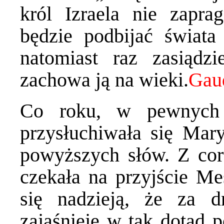
król Izraela nie zapra
będzie podbijać świata
natomiast raz zasiądz
zachowa ją na wieki.
Co roku, w pewnych s
przysłuchiwała się Ma
powyższych słów. Z cor
czekała na przyjście Me
się nadzieją, że za d
zajaśnieje w tak dotąd p