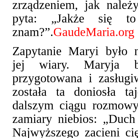
zrządzeniem, jak należ
pyta: „Jakże się t
znam?”.
Zapytanie Maryi było 
jej wiary. Maryja b
przygotowana i zasługiw
została ta doniosła t
dalszym ciągu rozmowy 
zamiary niebios: „Duch
Najwyższego zacieni cię.