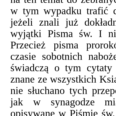
w tym wypadku trafić d
jeżeli znali już dokład
wyjątki Pisma św. I ni
Przecież pisma pror
czasie sobotnich naboż
świadczą o tym cytaty 
znane ze wszystkich Ksią
nie słuchano tych prze
jak w synagodze mia
opisywane w Piśmie św.