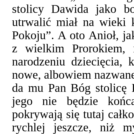
stolicy Dawida jako bo
utrwalić miał na wieki 
Pokoju”. A oto Anioł, 
z wielkim Prorokiem
narodzeniu dziecięcia, 
nowe, albowiem nazwane
da mu Pan Bóg stolicę 
jego nie będzie końc
pokrywają się tutaj całk
rychlej jeszcze, niż 