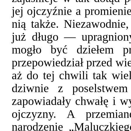
jej ojczyźnie a promieni
nią także. Niezawodnie,
już długo — upragnion
mogło być dziełem pr
przepowiedział przed wie
aż do tej chwili tak wie
dziwnie z poselstwem 
zapowiadały chwałę i wyw
ojczyzny. A przemia
narodzenie „Maluczkiego