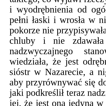
i wyodrębnienia od ogó
pełni łaski i wrosła w n
pokorze nie przypisywała
chluby i nie zdawał
nadzwyczajnego stan
wiedziała, że jest odrę
sióstr w Nazarecie, a ni
aby przyrównywać się do 
jaki podkreślił teraz na
jej, że jest ona jedyna 