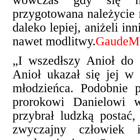
przygotowana należycie 
daleko lepiej, aniżeli in
nawet modlitwy.
„I wszedłszy Anioł do 
Anioł ukazał się jej w 
młodzieńca. Podobnie p
prorokowi Danielowi 
przybrał ludzką postać,
zwyczajny człowiek 