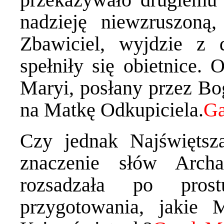
nadzieję niewzruszoną
Zbawiciel, wyjdzie z
spełniły się obietnice. 
Maryi, posłany przez Bog
na Matkę Odkupiciela.
Czy jednak Najświętsz
znaczenie słów Arch
rozsadzała po pro
przygotowania, jakie