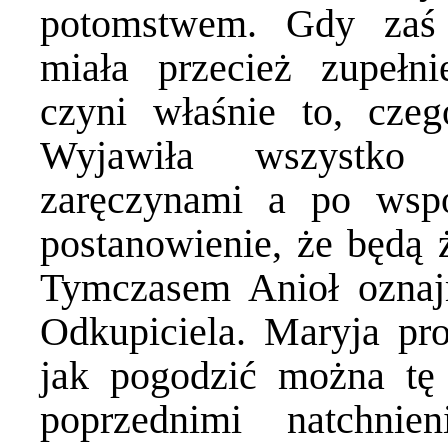
potomstwem. Gdy zaś 
miała przecież zupełni
czyni właśnie to, cze
Wyjawiła wszystko 
zaręczynami a po wsp
postanowienie, że będą ż
Tymczasem Anioł oznaj
Odkupiciela. Maryja pro
jak pogodzić można tę
poprzednimi natchni