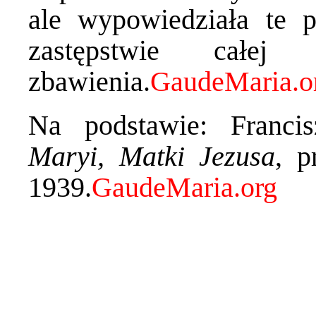
ale wypowiedziała te 
zastępstwie całe
zbawienia.
Na podstawie: Franci
Maryi, Matki Jezusa
, p
1939.