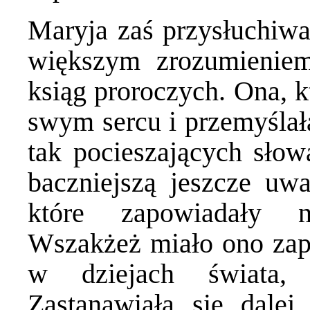
Maryja zaś przysłuchiwał
większym zrozumieniem
ksiąg proroczych. Ona, 
swym sercu i przemyślał
tak pocieszających słow
baczniejszą jeszcze uw
które zapowiadały n
Wszakżeż miało ono zap
w dziejach świata, 
Zastanawiała się dale