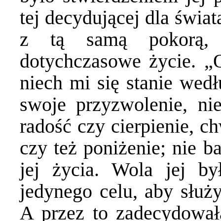
tej decydującej dla świa
z tą samą pokorą, 
dotychczasowe życie. „O
niech mi się stanie wed
swoje przyzwolenie, nie
radość czy cierpienie, c
czy też poniżenie; nie b
jej życia. Wola jej by
jedynego celu, aby słu
A przez to zadecydował