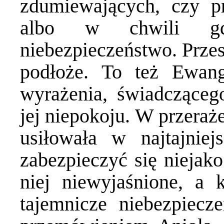
zdumiewających, czy pr
albo w chwili gd
niebezpieczeństwo. Przes
podłoże. To też Ewan
wyrażenia, świadcząceg
jej niepokoju. W przeraż
usiłowała w najtajnie
zabezpieczyć się niejako
niej niewyjaśnione, a 
tajemnicze niebezpiecz