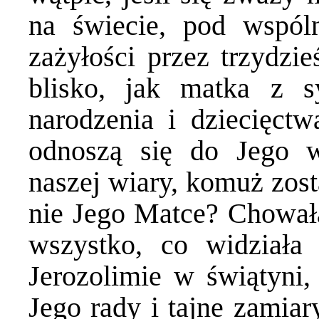
na świecie, pod wspó
zażyłości przez trzydzie
blisko, jak matka z s
narodzenia i dziecięctw
odnoszą się do Jego w
naszej wiary, komuż zost
nie Jego Matce? Chował
wszystko, co widziała
Jerozolimie w świątyni,
Jego rady i tajne zamiar