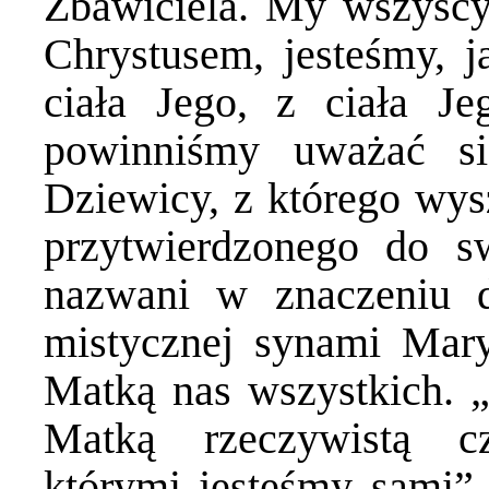
Zbawiciela. My wszyscy 
Chrystusem, jesteśmy, 
ciała Jego, z ciała Je
powinniśmy uważać s
Dziewicy, z którego wys
przytwierdzonego do s
nazwani w znaczeniu 
mistycznej synami Mary
Matką nas wszystkich. 
Matką rzeczywistą c
którymi jesteśmy sami” 