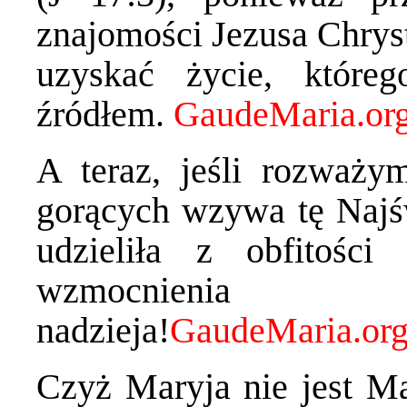
znajomości Jezusa Chryst
uzyskać życie, które
źródłem.
A teraz, jeśli rozważym
gorących wzywa tę Najś
udzieliła z obfitości
wzmocnienia 
nadzieja!
Czyż Maryja nie jest Ma