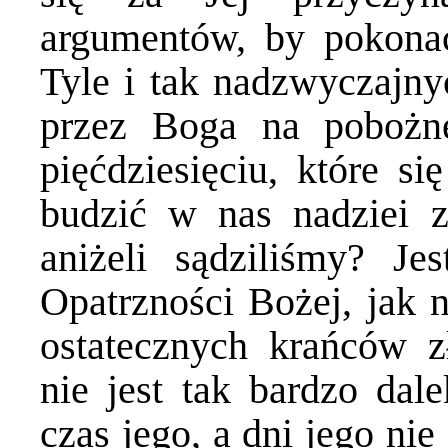
argumentów, by pokona
Tyle i tak nadzwyczajny
przez Boga na pobożn
pięćdziesięciu, które si
budzić w nas nadziei z
aniżeli sądziliśmy? J
Opatrzności Bożej, jak 
ostatecznych krańców 
nie jest tak bardzo dale
czas jego, a dni jego ni