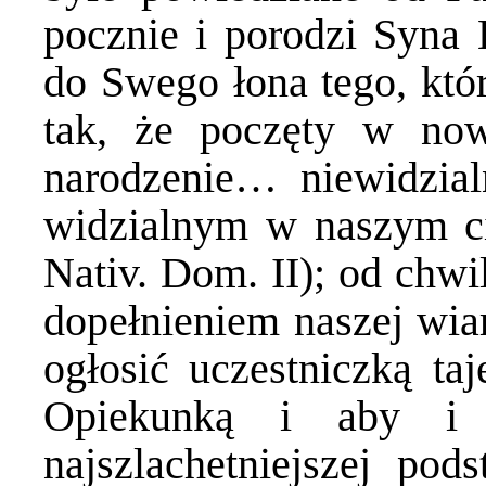
pocznie i porodzi Syna B
do Swego łona tego, któr
tak, że poczęty w no
narodzenie… niewidzial
widzialnym w naszym c
Nativ. Dom. II); od chwi
dopełnieniem naszej wiar
ogłosić uczestniczką ta
Opiekunką i aby i 
najszlachetniejszej pod