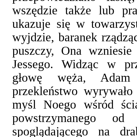
wszędzie także lub pr
ukazuje się w towarzys
wyjdzie, baranek rządzą
puszczy, Ona wzniesie 
Jessego. Widząc w prz
głowę węża, Adam p
przekleństwo wyrywało
myśl Noego wśród ści
powstrzymanego od 
spoglądającego na dra