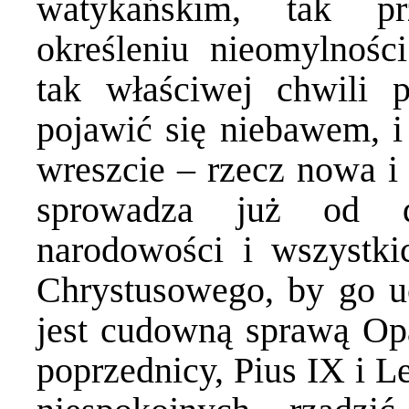
watykańskim, tak pr
określeniu nieomylnoś
tak właściwej chwili 
pojawić się niebawem, i
wreszcie – rzecz nowa i 
sprowadza już od d
narodowości i wszystki
Chrystusowego, by go uc
jest cudowną sprawą Opa
poprzednicy, Pius IX i L