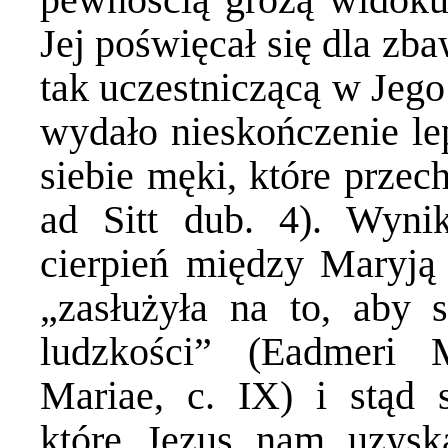
Jej poświęcał się dla zba
tak uczestniczącą w Jego 
wydało nieskończenie l
siebie męki, które przec
ad Sitt dub. 4). Wyni
cierpień między Maryją 
„zasłużyła na to, aby s
ludzkości” (Eadmeri 
Mariae, c. IX) i stąd 
które Jezus nam uzysk