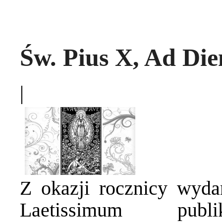
Św. Pius X, Ad Di
|
Z okazji rocznicy wyda
Laetissimum pub