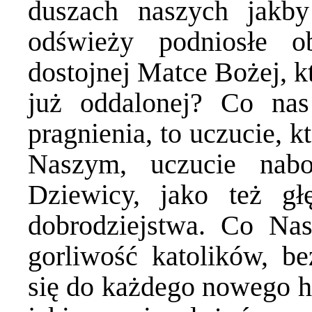
duszach naszych jakby
odświeży podniosłe 
dostojnej Matce Bożej, k
już oddalonej? Co na
pragnienia, to uczucie, 
Naszym, uczucie nabo
Dziewicy, jako też gł
dobrodziejstwa. Co Na
gorliwość katolików, be
się do każdego nowego h