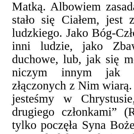
Matką. Albowiem zasadą 
stało się Ciałem, jest
ludzkiego. Jako Bóg-Czł
inni ludzie, jako Zba
duchowe, lub, jak się mó
niczym innym jak sp
złączonych z Nim wiarą.
jesteśmy w Chrystusi
drugiego członkami” (
tylko poczęła Syna Boż