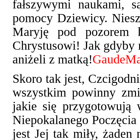
fałszywymi naukami, s
pomocy Dziewicy. Nieszc
Maryję pod pozorem 
Chrystusowi! Jak gdyby m
aniżeli z matką!
Skoro tak jest, Czcigodni
wszystkim powinny zmie
jakie się przygotowują 
Niepokalanego Poczęcia M
jest Jej tak miły, żaden n