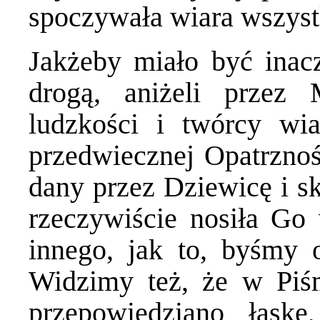
spoczywała wiara wszyst
Jakżeby miało być inac
drogą, aniżeli przez
ludzkości i twórcy wi
przedwiecznej Opatrzno
dany przez Dziewicę i s
rzeczywiście nosiła Go
innego, jak to, byśmy 
Widzimy też, że w Piś
przepowiedziano łas