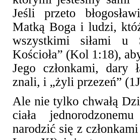
Jeśli przeto błogosła
Matką Boga i ludzi, któ
wszystkimi siłami u
Kościoła” (Kol 1:18), ab
Jego członkami, dary 
znali, i „żyli przezeń” (1J
Ale nie tylko chwałą Dzi
ciała jednorodzonem
narodzić się z członkami