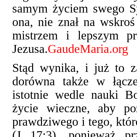
samym życiem swego Syn
ona, nie znał na wskroś 
mistrzem i lepszym p
Jezusa.
Stąd wynika, i już to z
dorówna także w łącze
istotnie wedle nauki B
życie wieczne, aby po
prawdziwego i tego, któr
(J 17:3), ponieważ p