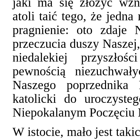
jaki ma się złożyć wzn
atoli taić tego, że jedn
pragnienie: oto zdaje
przeczucia duszy Naszej
niedalekiej przyszłoś
pewnością niezuchwały
Naszego poprzednika 
katolicki do uroczyst
Niepokalanym Poczęciu 
W istocie, mało jest taki