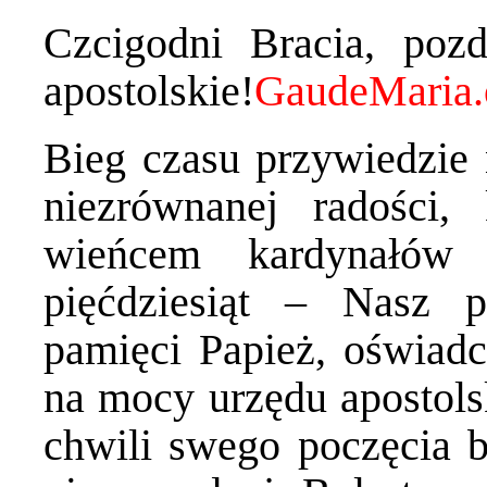
Czcigodni Bracia, pozd
apostolskie!
Bieg czasu przywiedzie 
niezrównanej radości,
wieńcem kardynałów
pięćdziesiąt – Nasz p
pamięci Papież, oświadc
na mocy urzędu apostols
chwili swego poczęcia 