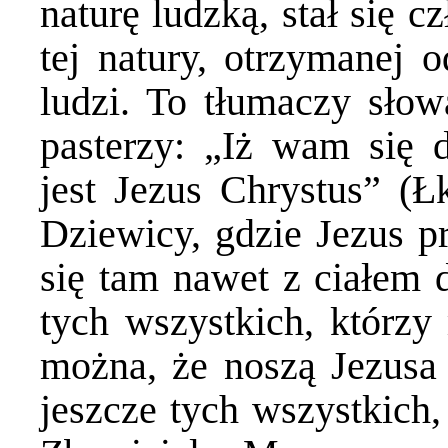
naturę ludzką, stał się 
tej natury, otrzymanej o
ludzi. To tłumaczy sło
pasterzy: „Iż wam się d
jest Jezus Chrystus” (Ł
Dziewicy, gdzie Jezus pr
się tam nawet z ciałem
tych wszystkich, którzy
można, że noszą Jezusa
jeszcze tych wszystkich,