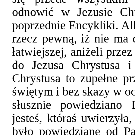
odnowić w Jezusie Chr
poprzednie Encykliki. Al
rzecz pewną, iż nie ma d
łatwiejszej, aniżeli prze
do Jezusa Chrystusa 
Chrystusa to zupełne pr
świętym i bez skazy w oc
słusznie powiedziano 
jesteś, któraś uwierzyła
było powiedziane od Pa