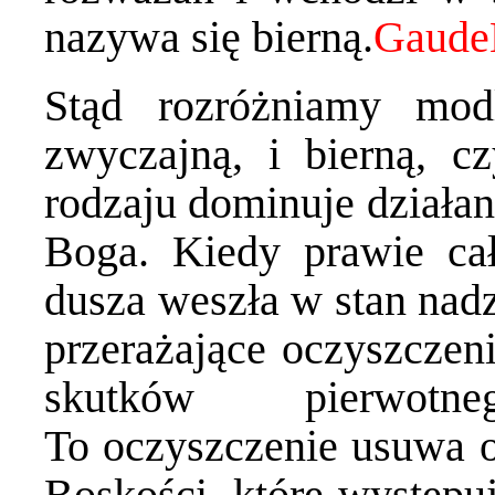
nazywa się bierną.
Stąd rozróżniamy mod
zwyczajną, i bierną, c
rodzaju dominuje działan
Boga. Kiedy prawie cał
dusza weszła w stan nadz
przerażające oczyszczeni
skutków pierwotn
To oczyszczenie usuwa o
Boskości, które występu