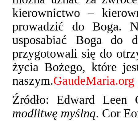
kierownictwo – kierow
prowadzić do Boga. N
usposabiać Boga do d
przygotowali się do otrz
życia Bożego, które jes
naszym.
Źródło: Edward Leen
modlitwę myślną
. Cor E