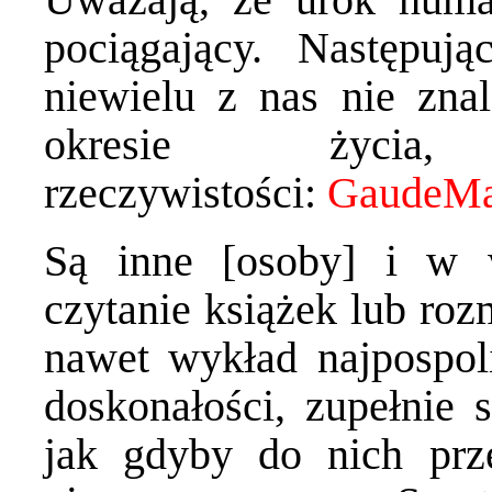
pociągający. Następuj
niewielu z nas nie zn
okresie życia
rzeczywistości:
Są inne [osoby] i w wi
czytanie książek lub r
nawet wykład najpospoli
doskonałości, zupełnie s
jak gdyby do nich prz