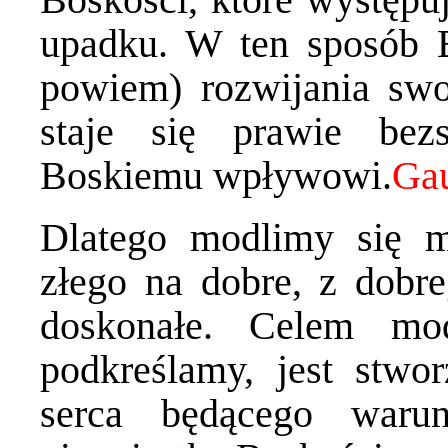
upadku. W ten sposób 
powiem) rozwijania swo
staje się prawie bez
Boskiemu wpływowi.
Dlatego modlimy się m
złego na dobre, z dobre
doskonałe. Celem mod
podkreślamy, jest stwo
serca będącego waru