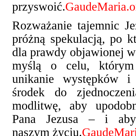
przyswoić.
Rozważanie tajemnic Je
próżną spekulacją, po k
dla prawdy objawionej w 
myślą o celu, którym
unikanie występków i
środek do zjednoczen
modlitwę, aby upodob
Pana Jezusa – i aby
naszym życiu.