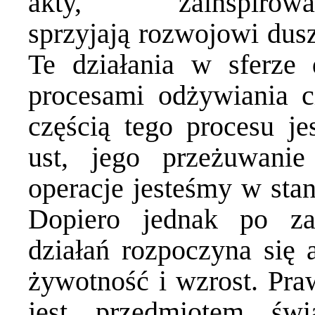
akty, zainspir
sprzyjają rozwojowi dus
Te działania w sferze
procesami odżywiania c
częścią tego procesu j
ust, jego przeżuwanie
operacje jesteśmy w sta
Dopiero jednak po za
działań rozpoczyna się 
żywotność i wzrost. Pra
jest przedmiotem św