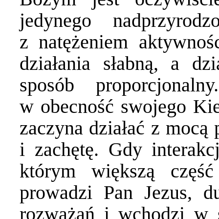
jedynego nadprzyrod
z natężeniem aktywnoś
działania słabną, a dz
sposób proporcjonal
w obecność swojego Kie
zaczyna działać z mocą 
i zachętę. Gdy interak
którym większą częś
prowadzi Pan Jezus, d
rozważań i wchodzi w s