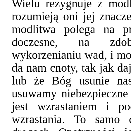
Wielu rezygnuje z modl
rozumieją oni jej znacze
modlitwa polega na p
doczesne, na zd
wykorzenianiu wad, i mo
da nam cnoty, tak jak da
lub że Bóg usunie na
usuwamy niebezpieczne n
jest wzrastaniem i 
wzrastania. To samo