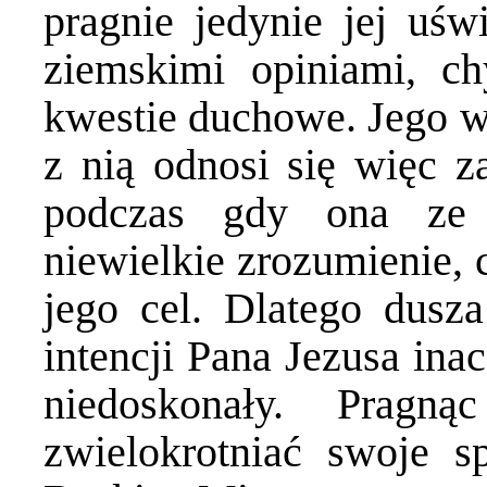
pragnie jedynie jej uświ
ziemskimi opiniami, 
kwestie duchowe. Jego 
z nią odnosi się więc z
podczas gdy ona ze 
niewielkie zrozumienie, c
jego cel. Dlatego dusza
intencji Pana Jezusa ina
niedoskonały. Pragn
zwielokrotniać swoje s