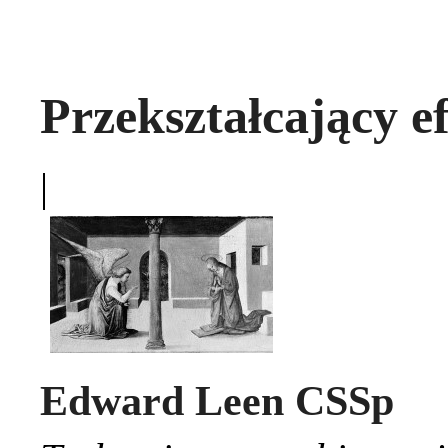
Przekształcający e
|
Edward Leen CSSp