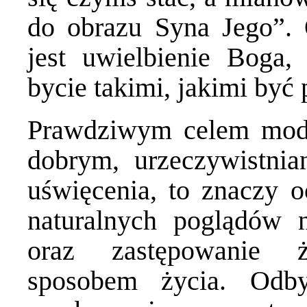
do obrazu Syna Jego”.
jest uwielbienie Boga
bycie takimi, jakimi być
Prawdziwym celem modli
dobrym, urzeczywistnia
uświęcenia, to znaczy 
naturalnych poglądów 
oraz zastępowanie ż
sposobem życia. Odb