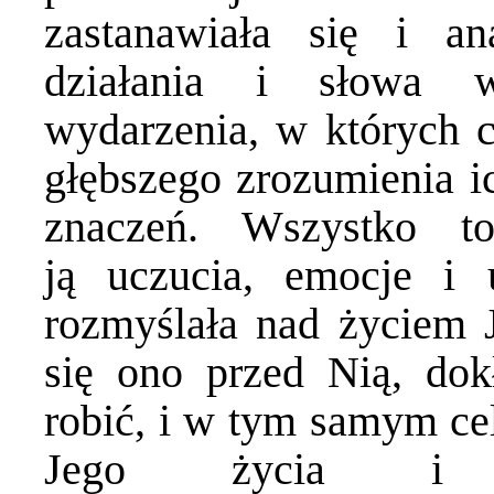
zastanawiała się i 
działania i słowa w
wydarzenia, w których c
głębszego zrozumienia 
znaczeń. Wszystko to
ją uczucia, emocje i 
rozmyślała nad życiem J
się ono przed Nią, do
robić, i w tym samym ce
Jego życia i 