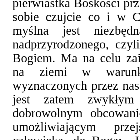
pierwiastka Boskości pr
sobie czujcie co i w C
myślna jest niezbęd
nadprzyrodzonego, czyl
Bogiem. Ma na celu zai
na ziemi w warunk
wyznaczonych przez nasz
jest zatem zwykłym
dobrowolnym obcowan
umożliwiającym prze