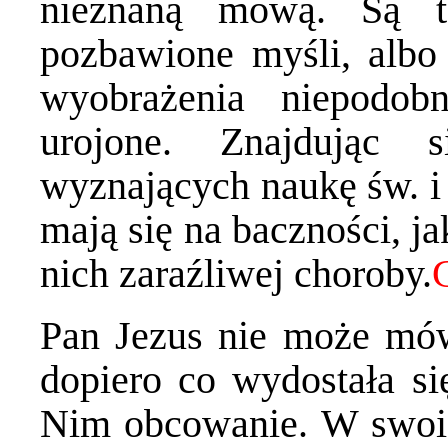
nieznaną mową. Są t
pozbawione myśli, albo 
wyobrażenia niepodobn
urojone. Znajdując 
wyznających naukę św. i 
mają się na baczności, ja
nich zaraźliwej choroby.
Pan Jezus nie może mów
dopiero co wydostała si
Nim obcowanie. W swoic