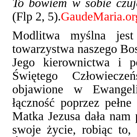
To bowiem w sobie czujc
(Flp 2, 5).
Modlitwa myślna jest
towarzystwa naszego Bos
Jego kierownictwa i 
Świętego Człowiecze
objawione w Ewangel
łączność poprzez pełne 
Matka Jezusa dała nam 
swoje życie, robiąc to,