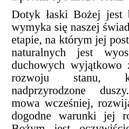
Dotyk łaski Bożej jest 
wymyka się naszej świad
etapie, na którym jej pos
naturalnych jest wyo
duchowych wyjątkowo z
rozwoju stanu, k
nadprzyrodzone dusz
mowa wcześniej, rozwija
dogodne warunki jej r
Bożym jest oczywiści