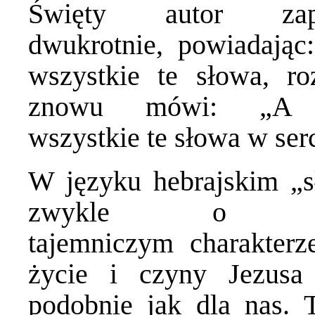
Święty autor z
dwukrotnie, powiadają
wszystkie te słowa, r
znowu mówi: „A 
wszystkie te słowa w se
W języku hebrajskim „s
zwykle o zas
tajemniczym charakter
życie i czyny Jezusa
podobnie jak dla nas. 