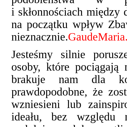
i skłonnościach między 
na początku wpływ Zbaw
nieznacznie.
Jesteśmy silnie porusz
osoby, które pociągają 
brakuje nam dla ko
prawdopodobne, że zost
wzniesieni lub zainspi
ideału, bez względu 