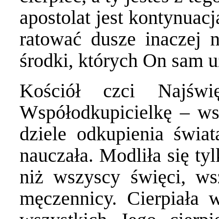
apostolat jest kontynuac
ratować dusze inaczej n
środki, których On sam 
Kościół czci Najświ
Współodkupicielkę – ws
dziele odkupienia świ
nauczała. Modliła się tyl
niż wszyscy święci, ws
męczennicy. Cierpiała 