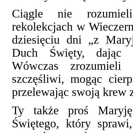
Ciągle nie rozumiel
rekolekcjach w Wieczerni
dziesięciu dni „z Mary
Duch Święty, dając 
Wówczas zrozumieli 
szczęśliwi, mogąc cier
przelewając swoją krew 
Ty także proś Maryj
Świętego, który sprawi