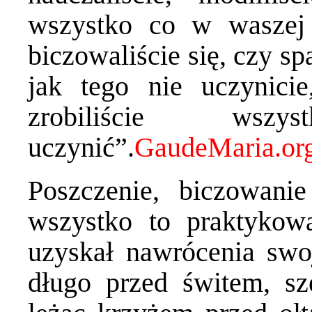
wszystko co w waszej 
biczowaliście się, czy s
jak tego nie uczynicie
zrobiliście wsz
uczynić”.
Poszczenie, biczowani
wszystko to praktykow
uzyskał nawrócenia swo
długo przed świtem, sz