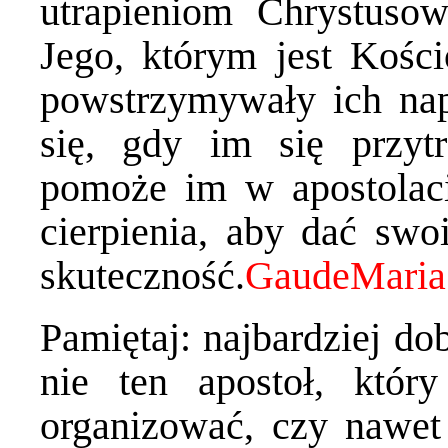
utrapieniom Chrystuso
Jego, którym jest Kości
powstrzymywały ich nap
się, gdy im się przytr
pomoże im w apostolaci
cierpienia, aby dać swo
skuteczność.
Pamiętaj: najbardziej d
nie ten apostoł, któr
organizować, czy nawet n