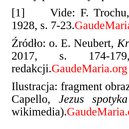
[1] Vide: F. Trochu
1928, s. 7-23.
Źródło: o. E. Neubert,
Kr
2017, s. 174-17
redakcji.
Ilustracja: fragment obr
Capello,
Jezus spotyk
wikimedia).