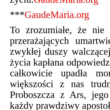
***
To zrozumiałe, że nie
przerażających umartw
zwykłej duszy walczącej
życia kapłana odpowiedzi
całkowicie upadła mor
większości z nas trud
Proboszcza z Ars, jeg
każdy prawdziwy apostoł