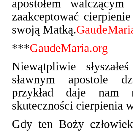
apostołem walczącym 
zaakceptować cierpieni
swoją Matką.
***
Niewątpliwie słyszał
sławnym apostole dz
przykład daje nam n
skuteczności cierpienia w
Gdy ten Boży człowiek