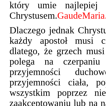
który umie najlepiej
Chrystusem.
Dlaczego jednak Chrystu
każdy apostoł musi c
dlatego, że grzech mus
polega na czerpaniu
przyjemności ducho
przyjemności ciała, p
wszystkim poprzez nie
zaakceptowaniu lub na na