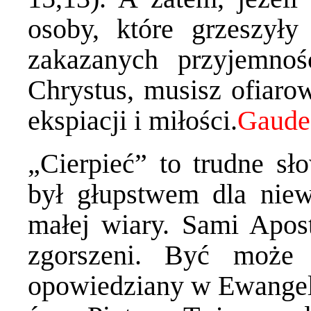
osoby, które grzeszyły
zakazanych przyjemnoś
Chrystus, musisz ofiarow
ekspiacji i miłości.
„Cierpieć” to trudne sł
był głupstwem dla niew
małej wiary. Sami Apos
zgorszeni. Być może 
opowiedziany w Ewangeli