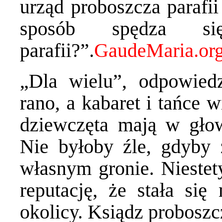
urząd proboszcza parafii
sposób spędza s
parafii?”.
„Dla wielu”, odpowiedz
rano, a kabaret i tańce 
dziewczęta mają w głow
Nie byłoby źle, gdyby 
własnym gronie. Niestet
reputację, że stała się
okolicy. Ksiądz proboszc