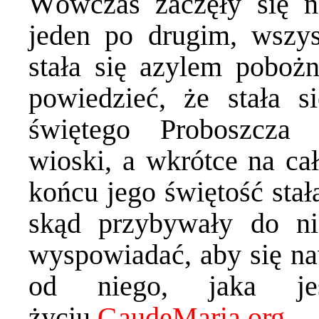
Wówczas zaczęły się n
jeden po drugim, wszys
stała się azylem pobożn
powiedzieć, że stała 
świętego Proboszcza 
wioski, a wkrótce na cał
końcu jego świętość stał
skąd przybywały do ni
wyspowiadać, aby się na
od niego, jaka 
życiu.