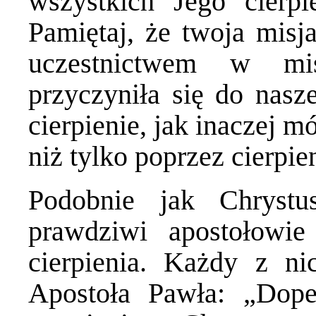
wszystkich Jego cierpi
Pamiętaj, że twoja misja
uczestnictwem w mis
przyczyniła się do nasz
cierpienie, jak inaczej m
niż tylko poprzez cierpie
Podobnie jak Chryst
prawdziwi apostołowie
cierpienia. Każdy z ni
Apostoła Pawła: „Dope